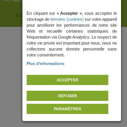
En cliquant sur
« Accepter »
, vous acceptez le
© CPE Boisé Vimont, 2026 | Conception web :
ViGlob
stockage de
témoins (cookies)
sur votre appareil
pour améliorer les performances de notre site
Web et recueillir certaines statistiques de
fréquentation via Google Analytics. Le respect de
votre vie privée est important pour nous, nous ne
collectons aucune donnée personnelle sans
votre consentement.
Plus d'informations
ACCEPTER
REFUSER
PARAMÈTRES