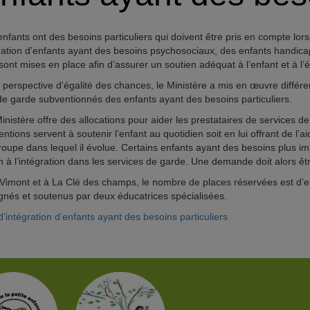
nfants ont des besoins particuliers qui doivent être pris en compte lorsq
gration d’enfants ayant des besoins psychosociaux, des enfants handica
ont mises en place afin d’assurer un soutien adéquat à l’enfant et à l’é
perspective d’égalité des chances, le Ministère a mis en œuvre différen
de garde subventionnés des enfants ayant des besoins particuliers.
 Ministère offre des allocations pour aider les prestataires de services
tions servent à soutenir l’enfant au quotidien soit en lui offrant de l’ai
roupe dans lequel il évolue. Certains enfants ayant des besoins plus i
 à l’intégration dans les services de garde. Une demande doit alors être 
Vimont et à La Clé des champs, le nombre de places réservées est d’env
és et soutenus par deux éducatrices spécialisées.
d’intégration d’enfants ayant des besoins particuliers