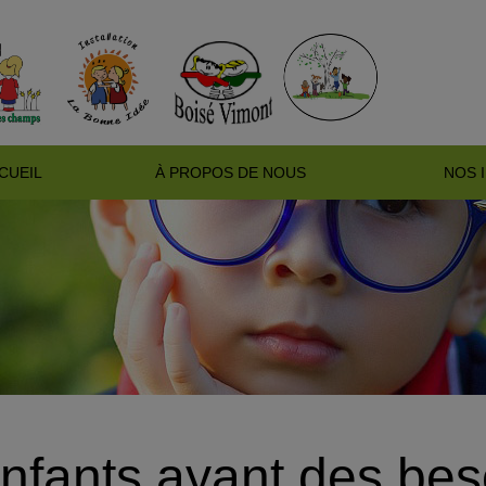
CUEIL
À PROPOS DE NOUS
NOS 
nfants ayant des beso