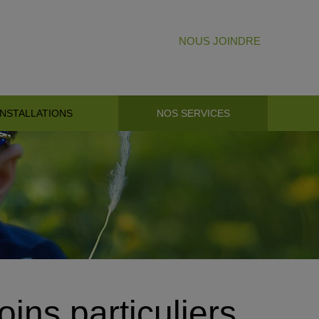
NOUS JOINDRE
INSTALLATIONS
NOS SERVICES
ins particuliers